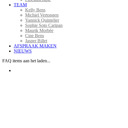
TEAM
Kelly Bens
Michiel Vertongen
Yannick Quintelier
Sophie Soto Caripan
Maurik Morbée
Cine Bens
Jasper Billet
AFSPRAAK MAKEN
NIEUWS
FAQ items aan het laden...