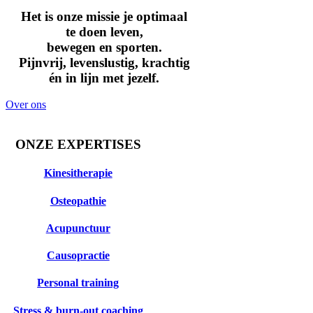
Het is onze missie je optimaal
te doen leven,
bewegen en sporten.
Pijnvrij, levenslustig, krachtig
én in lijn met jezelf.
Over ons
ONZE EXPERTISES
Kinesitherapie
Osteopathie
Acupunctuur
Causopractie
Personal training
Stress & burn-out coaching