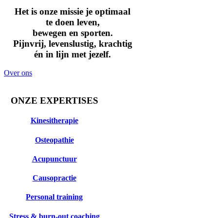
Het is onze missie je optimaal
te doen leven,
bewegen en sporten.
Pijnvrij, levenslustig, krachtig
én in lijn met jezelf.
Over ons
ONZE EXPERTISES
Kinesitherapie
Osteopathie
Acupunctuur
Causopractie
Personal training
Stress & burn-out coaching