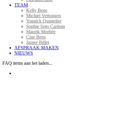
TEAM
Kelly Bens
Michiel Vertongen
Yannick Quintelier
Sophie Soto Caripan
Maurik Morbée
Cine Bens
Jasper Billet
AFSPRAAK MAKEN
NIEUWS
FAQ items aan het laden...