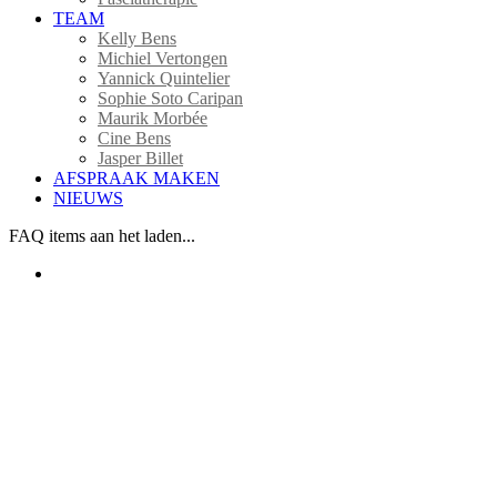
TEAM
Kelly Bens
Michiel Vertongen
Yannick Quintelier
Sophie Soto Caripan
Maurik Morbée
Cine Bens
Jasper Billet
AFSPRAAK MAKEN
NIEUWS
FAQ items aan het laden...