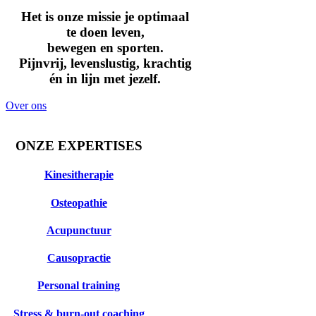
Het is onze missie je optimaal
te doen leven,
bewegen en sporten.
Pijnvrij, levenslustig, krachtig
én in lijn met jezelf.
Over ons
ONZE EXPERTISES
Kinesitherapie
Osteopathie
Acupunctuur
Causopractie
Personal training
Stress & burn-out coaching